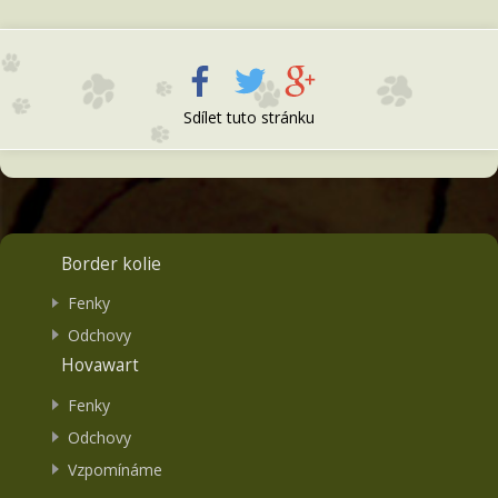
Sdílet tuto stránku
Border kolie
Fenky
Odchovy
Hovawart
Fenky
Odchovy
Vzpomínáme