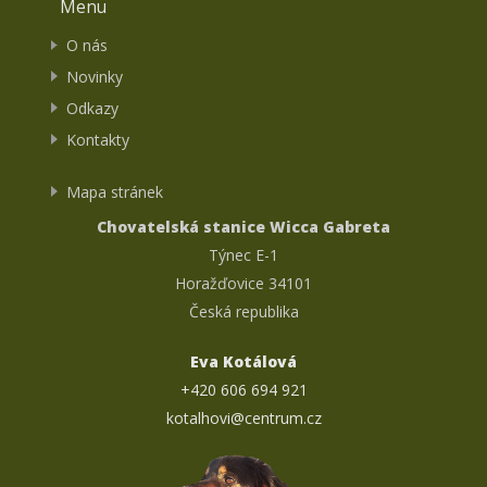
Menu
O nás
Novinky
Odkazy
Kontakty
Mapa stránek
Chovatelská stanice Wicca Gabreta
Týnec E-1
Horažďovice 34101
Česká republika
Eva Kotálová
+420 606 694 921
kotalhovi@centrum.cz