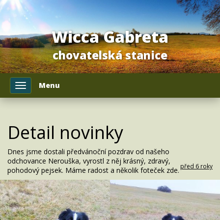
Wicca Gabreta
chovatelská stanice
Menu
Toggle
navigation
Detail novinky
Dnes jsme dostali předvánoční pozdrav od našeho
odchovance Nerouška, vyrostl z něj krásný, zdravý,
před 6 roky
pohodový pejsek. Máme radost a několik foteček zde.