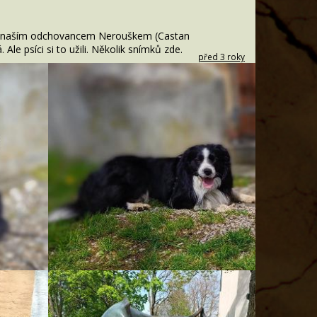
ní s naším odchovancem Nerouškem (Castan
Ale psíci si to užili. Několik snímků zde.
před 3 roky