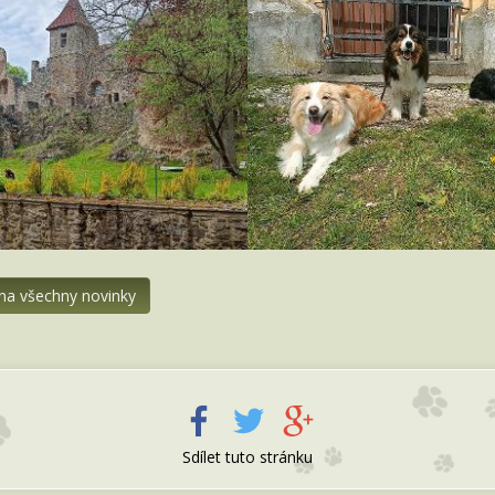
 na všechny novinky
Sdílet tuto stránku