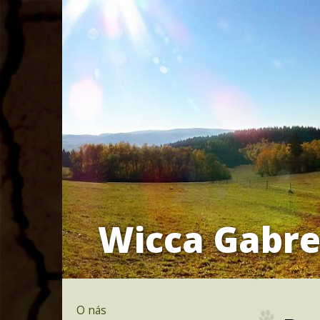
Wicca Gabre
O nás