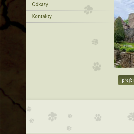
Odkazy
Kontakty
přejít